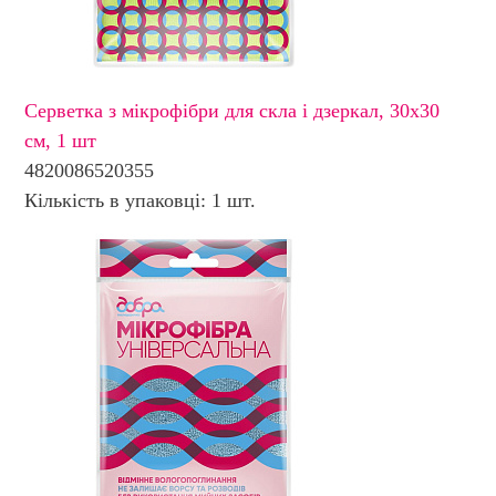
Серветка з мікрофібри для скла і дзеркал, 30х30
см, 1 шт
4820086520355
Кількість в упаковці: 1 шт.