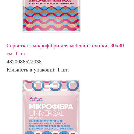
Cерветка з мікрофібри для меблів і техніки, 30х30
см, 1 шт
4820086522038
Кількість в упаковці: 1 шт.