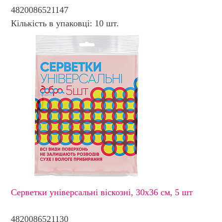
4820086521147
Кількість в упаковці: 10 шт.
Серветки універсальні віскозні, 30х36 см, 5 шт
4820086521130