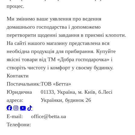
процес.
Ми змінимо ваше уявлення про ведення
домашнього господарства і допоможемо
перетворити щоденні завдання в приємні клопоти.
На сайті нашого магазину представлена вся
необхідна продукція для прибирання. Купуйте
якісні товари від ТМ «Добра господарочка» і
створіть чистоту і комфорт у своєму будинку.
Контакти
Постачальник:
ТОВ «Бетта»
Юридична
01133, Україна, м. Київ, б.Лесі
адреса:
Українки, будинок 26
E-mail:
office@betta.ua
Телефони:
+38 044 594 6404
+38 044 594 6405