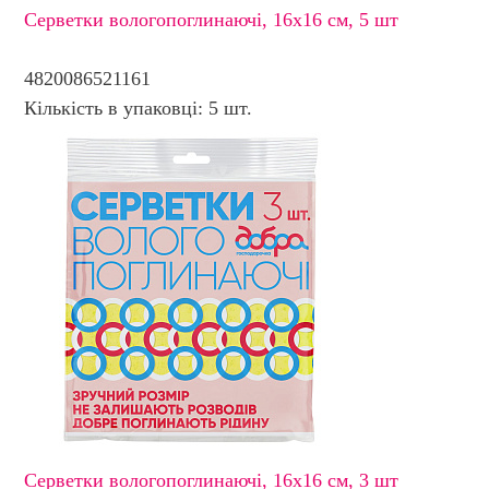
Серветки вологопоглинаючi, 16х16 см, 5 шт
4820086521161
Кількість в упаковці: 5 шт.
Серветки вологопоглинаючi, 16х16 см, 3 шт