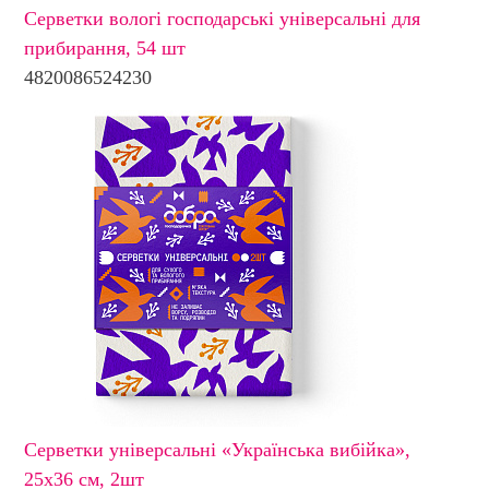
Серветки вологі господарські універсальні для
прибирання, 54 шт
4820086524230
Серветки універсальні «Українська вибійка»,
25х36 см, 2шт