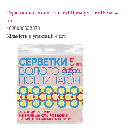
Серветки вологопоглинаючi Преміум, 16х16 см, 4
шт
4820086522373
Кількість в упаковці: 4 шт.