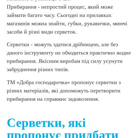
Прибирання - непростий процес, який може
займати багато часу. Сьогодні на прилавках
магазинів можна знайти, губки, рукавички, миючі
засоби й різні види серветок.
Серветки - можуть здатися дрібницею, але без
даного інструменту не обходиться практично жодне
прибирання. Якісним виробам під силу усунути
забруднення різних типів.
ТМ «Добра господарочка» пропонує серветки з
різних матеріалів, які допоможуть перетворити
прибирання на справжнє задоволення.
Серветки, які
пропонує придбати