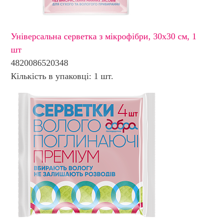
Універсальна серветка з мікрофібри, 30х30 см, 1
шт
4820086520348
Кількість в упаковці: 1 шт.