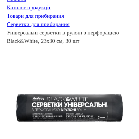
Каталог продукції
Товари для прибирання
Серветки для прибирання
Універсальні cерветки в рулоні з перфорацією
Black&White, 23х30 см, 30 шт