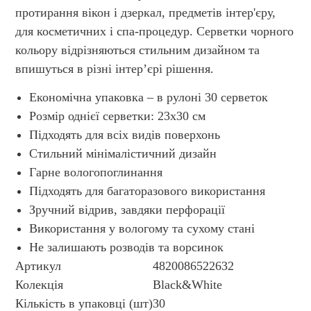
протирання вікон і дзеркал, предметів інтер'єру,
для косметичних і спа-процедур. Серветки чорного
кольору відрізняються стильним дизайном та
впишуться в різні інтер’єрі рішення.
Економічна упаковка – в рулоні 30 серветок
Розмір однієї серветки: 23х30 см
Підходять для всіх видів поверхонь
Стильний мінімалістичний дизайн
Гарне вологопоглинання
Підходять для багаторазового використання
Зручний відрив, завдяки перфорації
Використання у вологому та сухому стані
Не залишають розводів та ворсинок
Артикул
4820086522632
Колекція
Black&White
Кількість в упаковці (шт)
30