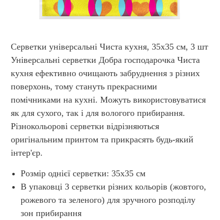
Серветки універсальні Чиста кухня, 35х35 см, 3 шт
Універсальні серветки Добра господарочка Чиста
кухня ефективно очищають забруднення з різних
поверхонь, тому стануть прекрасними
помічниками на кухні. Можуть використовуватися
як для сухого, так і для вологого прибирання.
Різнокольорові серветки відрізняються
оригінальним принтом та прикрасять будь-який
інтер'єр.
Розмір однієї серветки: 35х35 см
В упаковці 3 серветки різних кольорів (жовтого,
рожевого та зеленого) для зручного розподілу
зон прибирання