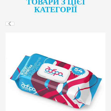
ТОВАРИ З ЦІЄЇ
КАТЕГОРІЇ