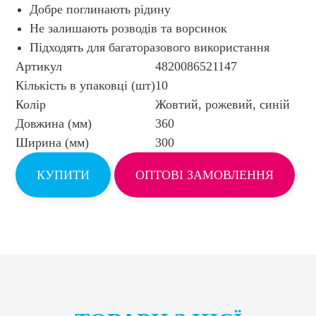
Добре поглинають рідину
Не залишають розводів та ворсинок
Підходять для багаторазового використання
Артикул
4820086521147
Кількість в упаковці (шт)
10
Колір
Жовтий, рожевий, синій
Довжина (мм)
360
Ширина (мм)
300
КУПИТИ
ОПТОВІ ЗАМОВЛЕННЯ