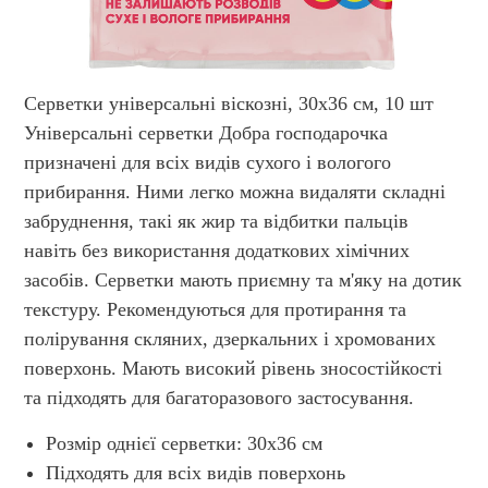
Серветки універсальні віскозні, 30х36 см, 10 шт
Універсальні серветки Добра господарочка
призначені для всіх видів сухого і вологого
прибирання. Ними легко можна видаляти складні
забруднення, такі як жир та відбитки пальців
навіть без використання додаткових хімічних
засобів. Серветки мають приємну та м'яку на дотик
текстуру. Рекомендуються для протирання та
полірування скляних, дзеркальних і хромованих
поверхонь. Мають високий рівень зносостійкості
та підходять для багаторазового застосування.
Розмір однієї серветки: 30х36 см
Підходять для всіх видів поверхонь