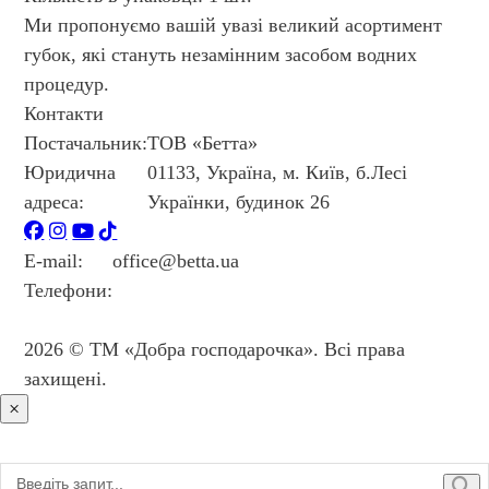
Ми пропонуємо вашій увазі великий асортимент
губок, які стануть незамінним засобом водних
процедур.
Контакти
Постачальник:
ТОВ «Бетта»
Юридична
01133, Україна, м. Київ, б.Лесі
адреса:
Українки, будинок 26
E-mail:
office@betta.ua
Телефони:
+38 044 594 6404
+38 044 594 6405
2026 © ТМ «Добра господарочка». Всі права
захищені.
×