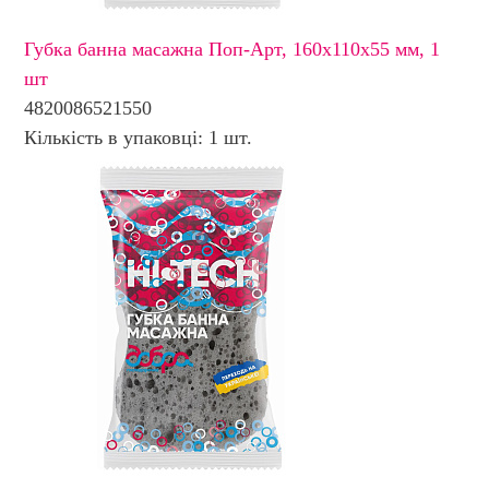
Губка банна масажна Поп-Арт, 160х110х55 мм, 1
шт
4820086521550
Кількість в упаковці: 1 шт.