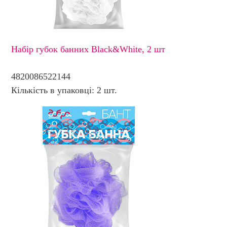
Набір губок банних Black&White, 2 шт
4820086522144
Кількість в упаковці: 2 шт.