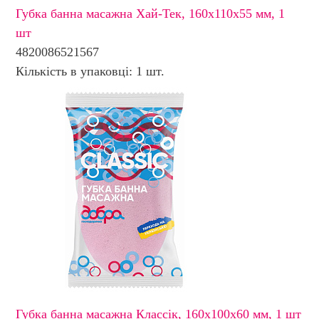
Губка банна масажна Хай-Тек, 160х110х55 мм, 1
шт
4820086521567
Кількість в упаковці: 1 шт.
Губка банна масажна Классік, 160х100х60 мм, 1 шт