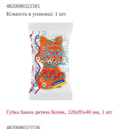
4820086521581
Кількість в упаковці: 1 шт.
Губка банна дитяча Котик, 120х95х40 мм, 1 шт
4820086521536