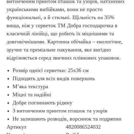
витонченим принтом пташок та узорів, натхнених
українськими вибійками, вони не просто
функціональні, а й стильні. Щільність на 35%
вища, ніж у серветок ТМ Добра господарочка в
класичній лінійці, що робить їх міцнішими та
довговічнішими. Картонна обічайка – екологічне,
зручне та преміальне пакування, яке вигідно
відрізняється серед звичних плівкових упаковок.
Розмір однієї серветки: 25х36 см
Підходять для всіх видів поверхонь
М’яка текстура
Міцні та надійні
Добре поглинають рідину
З витонченим принтом пташок та узорів
Не залишають розводів, ворсинок та подряпин
Артикул
4820086524032