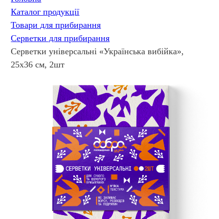
Каталог продукції
Товари для прибирання
Серветки для прибирання
Серветки універсальні «Українська вибійка»,
25х36 см, 2шт