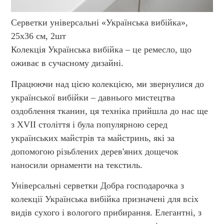
Серветки універсальні «Українська вибійка»,
25х36 см, 2шт
Колекція Українська вибійка – це ремесло, що
оживає в сучасному дизайні.
Працюючи над цією колекцією, ми звернулися до
української вибійки – давнього мистецтва
оздоблення тканин, ця техніка прийшла до нас ще
з XVII століття і була популярною серед
українських майстрів та майстринь, які за
допомогою різьблених дерев'яних дощечок
наносили орнаменти на текстиль.
Універсальні серветки Добра господарочка з
колекції Українська вибійка призначені для всіх
видів сухого і вологого прибирання. Елегантні, з