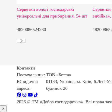
Серветки вологі господарські
Серветки 
універсальні для прибирання, 54 шт
вибійка»,
4820086524230
48200865
Контакти
Постачальник:
ТОВ «Бетта»
Юридична
01133, Україна, м. Київ, б.Лесі У
адреса:
будинок 26
2026 © ТМ «Добра господарочка». Всі права зах
×