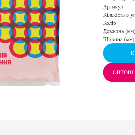
Артикул
Кількість в у
Колір
Довжина (мм
Ширина (мм)
К
ОПТОВІ