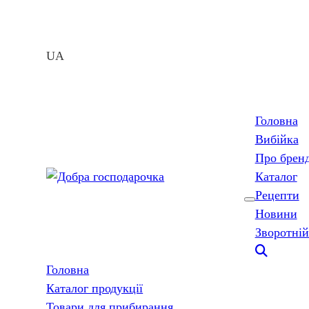
UA
Головна
Вибійка
Про брен
Каталог
Рецепти
Новини
Зворотній
Головна
Каталог продукції
Товари для прибирання