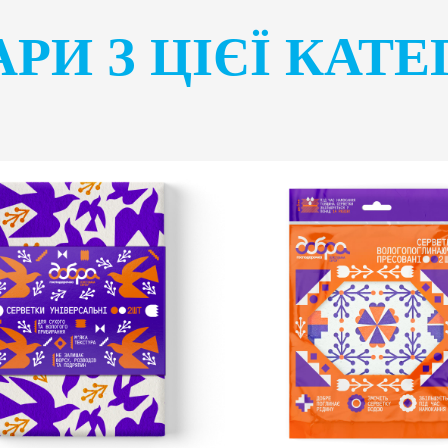
РИ З ЦІЄЇ КАТЕ