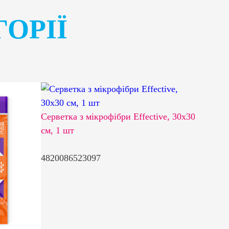
ГОРІЇ
Серветка з мікрофібри Effective, 30х30
см, 1 шт
4820086523097