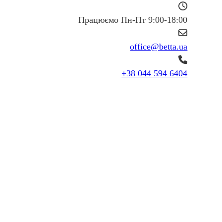
Працюємо Пн-Пт 9:00-18:00
office@betta.ua
+38 044 594 6404