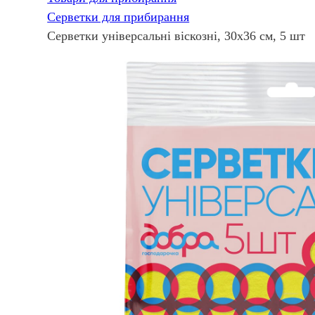
Серветки для прибирання
Серветки універсальні віскозні, 30х36 см, 5 шт