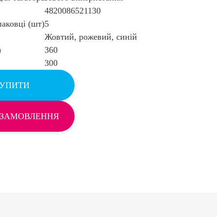
4820086521130
паковці (шт)
5
Жовтий, рожевий, синій
)
360
300
УПИТИ
 ЗАМОВЛЕННЯ