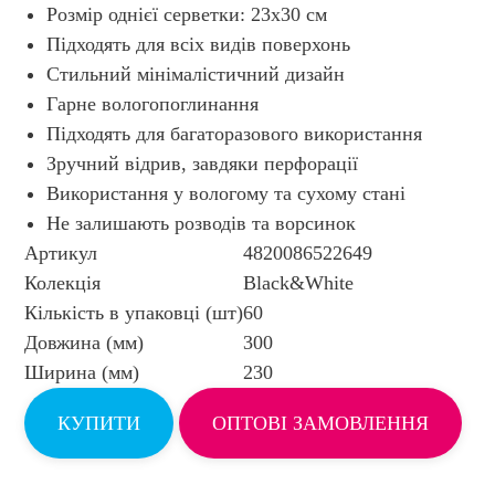
Розмір однієї серветки: 23х30 см
Підходять для всіх видів поверхонь
Стильний мінімалістичний дизайн
Гарне вологопоглинання
Підходять для багаторазового використання
Зручний відрив, завдяки перфорації
Використання у вологому та сухому стані
Не залишають розводів та ворсинок
Артикул
4820086522649
Колекція
Black&White
Кількість в упаковці (шт)
60
Довжина (мм)
300
Ширина (мм)
230
КУПИТИ
ОПТОВІ ЗАМОВЛЕННЯ