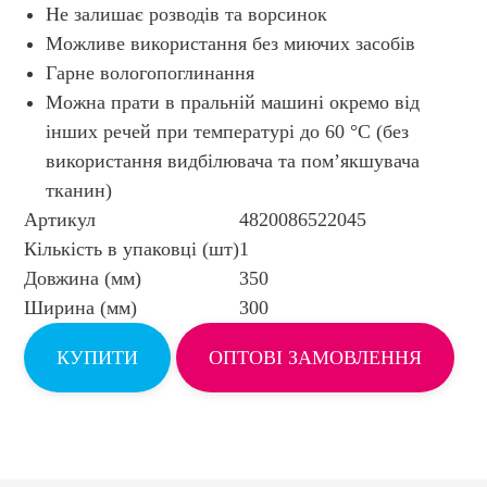
Не залишає розводів та ворсинок
Можливе використання без миючих засобів
Гарне вологопоглинання
Можна прати в пральній машині окремо від
інших речей при температурі до 60 °C (без
використання видбілювача та пом’якшувача
тканин)
Артикул
4820086522045
Кількість в упаковці (шт)
1
Довжина (мм)
350
Ширина (мм)
300
КУПИТИ
ОПТОВІ ЗАМОВЛЕННЯ