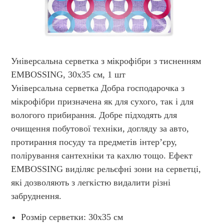
Універсальна серветка з мікрофібри з тисненням
EMBOSSING, 30х35 см, 1 шт
Універсальна серветка Добра господарочка з
мікрофібри призначена як для сухого, так і для
вологого прибирання. Добре підходять для
очищення побутової техніки, догляду за авто,
протирання посуду та предметів інтер’єру,
полірування сантехніки та кахлю тощо. Ефект
EMBOSSING виділяє рельєфні зони на серветці,
які дозволяють з легкістю видалити різні
забруднення.
Розмір серветки: 30х35 см