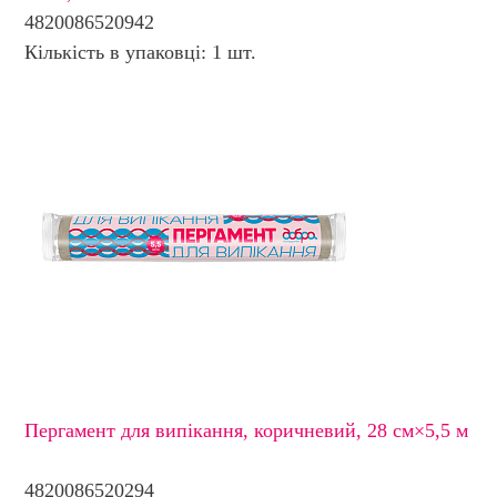
4820086520942
Кількість в упаковці: 1 шт.
Пергамент для випікання, коричневий, 28 см×5,5 м
4820086520294