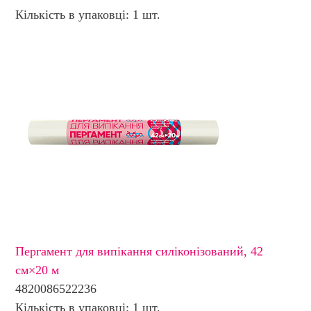
Кількість в упаковці: 1 шт.
Пергамент для випікання силіконізований, 42
см×20 м
4820086522236
Кількість в упаковці: 1 шт.