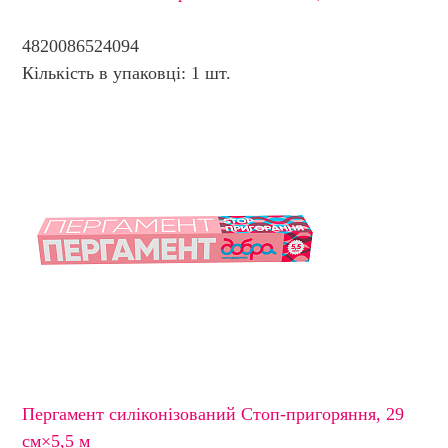
4820086524094
Кількість в упаковці: 1 шт.
Пергамент силіконізований Стоп-пригоряння, 29
см×5,5 м