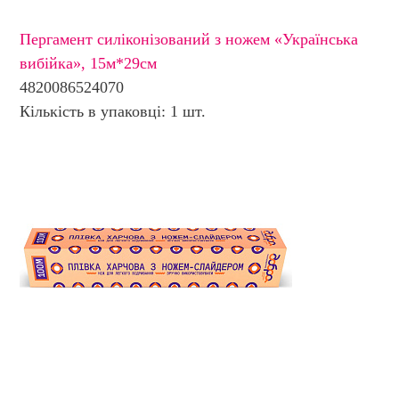
Пергамент силіконізований з ножем «Українська
вибійка», 15м*29см
4820086524070
Кількість в упаковці: 1 шт.