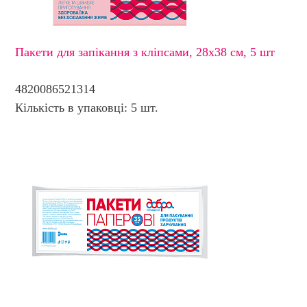
Пакети для запікання з кліпсами, 28х38 см, 5 шт
4820086521314
Кількість в упаковці: 5 шт.