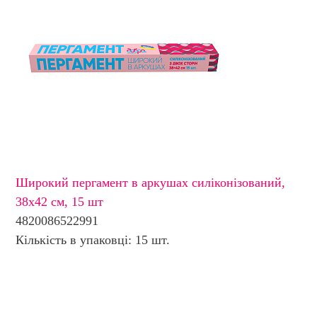
Широкий пергамент в аркушах силіконізований,
38х42 см, 15 шт
4820086522991
Кількість в упаковці: 15 шт.