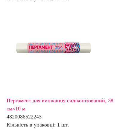
Пергамент для випікання силіконізований, 38
см×10 м
4820086522243
Кількість в упаковці: 1 шт.