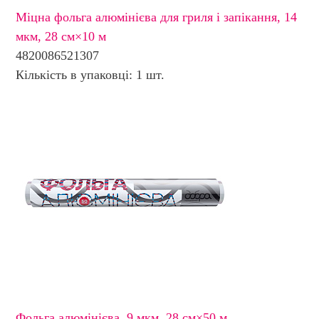
Міцна фольга алюмінієва для гриля і запікання, 14
мкм, 28 см×10 м
4820086521307
Кількість в упаковці: 1 шт.
Фольга алюмінієва, 9 мкм, 28 см×50 м