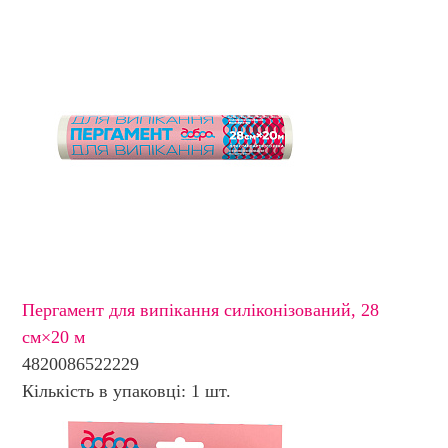
Пергамент для випікання силіконізований, 28
см×20 м
4820086522229
Кількість в упаковці: 1 шт.