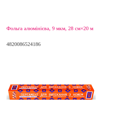
Фольга алюмінієва, 9 мкм, 28 см×20 м
4820086524186