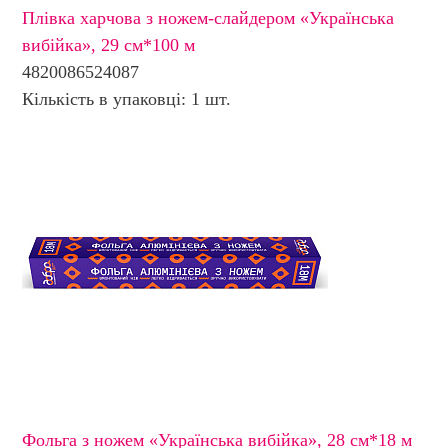
Плівка харчова з ножем-слайдером «Українська
вибійка», 29 см*100 м
4820086524087
Кількість в упаковці: 1 шт.
Фольга з ножем «Українська вибійка», 28 см*18 м