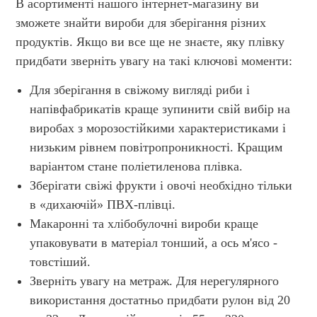
В асортименті нашого інтернет-магазину ви
зможете знайти вироби для зберігання різних
продуктів. Якщо ви все ще не знаєте, яку плівку
придбати зверніть увагу на такі ключові моменти:
Для зберігання в свіжому вигляді риби і
напівфабрикатів краще зупинити свій вибір на
виробах з морозостійкими характеристиками і
низьким рівнем повітропроникності. Кращим
варіантом стане поліетиленова плівка.
Зберігати свіжі фрукти і овочі необхідно тільки
в «дихаючій» ПВХ-плівці.
Макаронні та хлібобулочні вироби краще
упаковувати в матеріал тонший, а ось м'ясо -
товстіший.
Зверніть увагу на метраж. Для нерегулярного
використання достатньо придбати рулон від 20