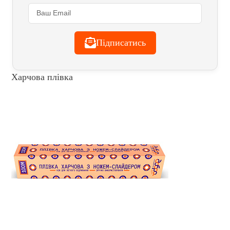
Підписатись
Харчова плівка