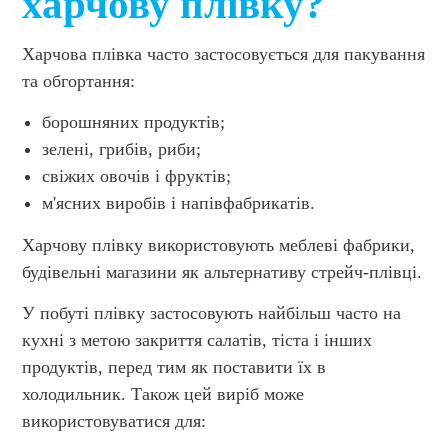
харчову плівку?
Харчова плівка часто застосовується для пакування
та обгортання:
борошняних продуктів;
зелені, грибів, риби;
свіжих овочів і фруктів;
м'ясних виробів і напівфабрикатів.
Харчову плівку використовують меблеві фабрики,
будівельні магазини як альтернативу стрейч-плівці.
У побуті плівку застосовують найбільш часто на
кухні з метою закриття салатів, тіста і інших
продуктів, перед тим як поставити їх в
холодильник. Також цей виріб може
використовуватися для: