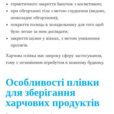
герметичного закриття баночок з косметикою;
при обгортанні тіла з метою схуднення (медове,
шоколадне обгортання);
покриття полиць в холодильнику для того щоб
було легше за ним доглядати;
закриття щілин у вікнах, з метою уникнення
протягів.
Харчова плівка має широку сферу застосування,
тому є незамінним атрибутом в кожному будинку.
Особливості плівки
для зберігання
харчових продуктів