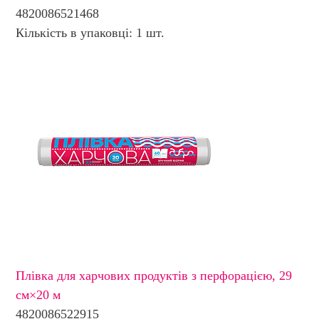
4820086521468
Кількість в упаковці: 1 шт.
Плівка для харчових продуктів з перфорацією, 29
см×20 м
4820086522915