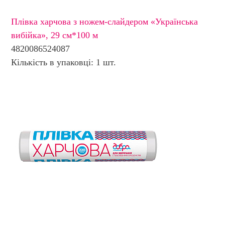
Плівка харчова з ножем-слайдером «Українська
вибійка», 29 см*100 м
4820086524087
Кількість в упаковці: 1 шт.