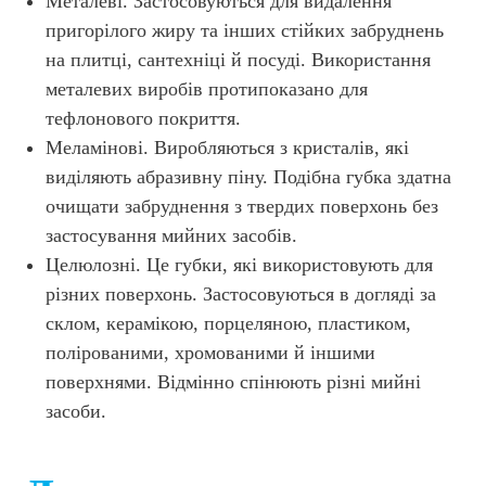
Металеві. Застосовуються для видалення
пригорілого жиру та інших стійких забруднень
на плитці, сантехніці й посуді. Використання
металевих виробів протипоказано для
тефлонового покриття.
Меламінові. Виробляються з кристалів, які
виділяють абразивну піну. Подібна губка здатна
очищати забруднення з твердих поверхонь без
застосування мийних засобів.
Целюлозні. Це губки, які використовують для
різних поверхонь. Застосовуються в догляді за
склом, керамікою, порцеляною, пластиком,
полірованими, хромованими й іншими
поверхнями. Відмінно спінюють різні мийні
засоби.