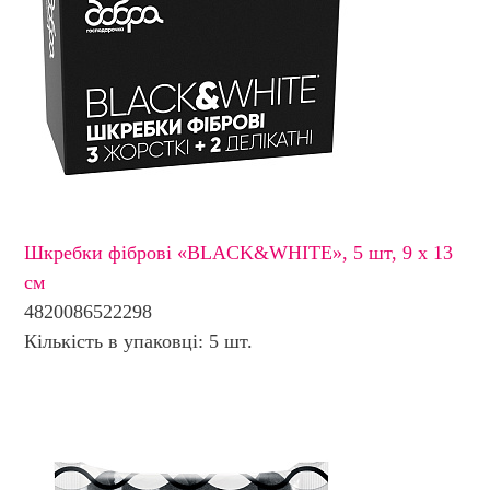
Шкребки фіброві «BLACK&WHITE», 5 шт, 9 х 13
см
4820086522298
Кількість в упаковці: 5 шт.