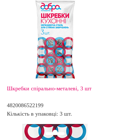
Шкребки спірально-металеві, 3 шт
4820086522199
Кількість в упаковці: 3 шт.