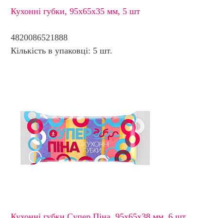
Кухонні губки, 95х65х35 мм, 5 шт
4820086521888
Кількість в упаковці: 5 шт.
Кухонні губки Супер Піна, 95х65х38 мм, 6 шт