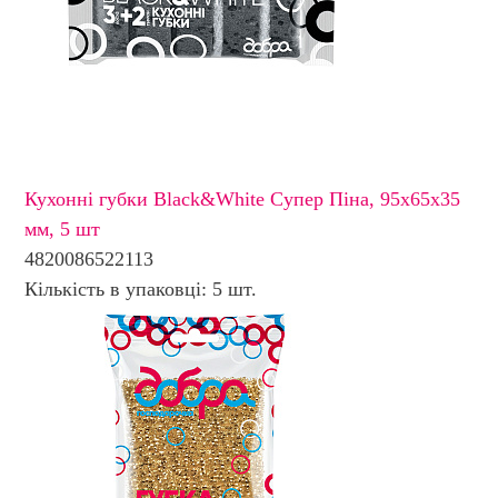
Кухонні губки Black&White Супер Піна, 95х65х35
мм, 5 шт
4820086522113
Кількість в упаковці: 5 шт.