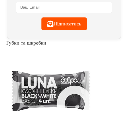
Підписатись
Губки та шкребки