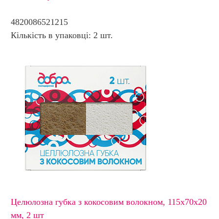
4820086521215
Кількість в упаковці: 2 шт.
Целюлозна губка з кокосовим волокном, 115х70х20
мм, 2 шт