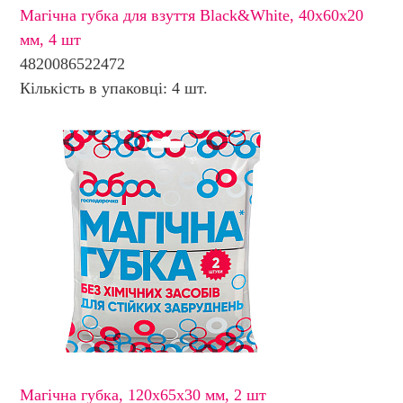
Магічна губка для взуття Black&White, 40х60х20
мм, 4 шт
4820086522472
Кількість в упаковці: 4 шт.
Магічна губка, 120х65х30 мм, 2 шт