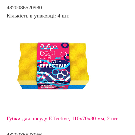
4820086520980
Кількість в упаковці: 4 шт.
Губки для посуду Effective, 110х70х30 мм, 2 шт
4820086523066