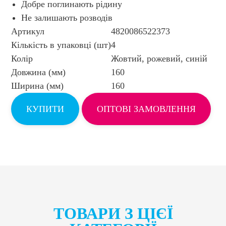
Добре поглинають рідину
Не залишають розводів
Артикул
4820086522373
Кількість в упаковці (шт)
4
Колір
Жовтий, рожевий, синій
Довжина (мм)
160
Ширина (мм)
160
КУПИТИ
ОПТОВІ ЗАМОВЛЕННЯ
ТОВАРИ З ЦІЄЇ