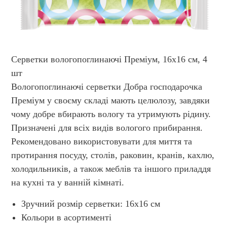
Серветки вологопоглинаючi Преміум, 16х16 см, 4
шт
Вологопоглинаючі серветки Добра господарочка
Преміум у своєму складі мають целюлозу, завдяки
чому добре вбирають вологу та утримують рідину.
Призначені для всіх видів вологого прибирання.
Рекомендовано використовувати для миття та
протирання посуду, столів, раковин, кранів, кахлю,
холодильників, а також меблів та іншого приладдя
на кухні та у ванній кімнаті.
Зручний розмір серветки: 16х16 см
Кольори в асортименті