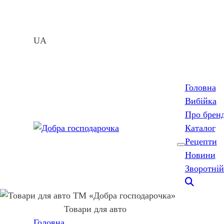
UA
Головна
Вибійка
Про брен
Каталог
Рецепти
Новини
Зворотній
Товари для авто
Головна