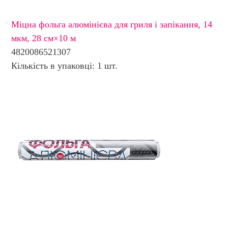
Міцна фольга алюмінієва для гриля і запікання, 14
мкм, 28 см×10 м
4820086521307
Кількість в упаковці: 1 шт.