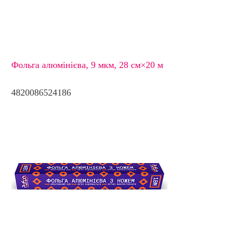
Фольга алюмінієва, 9 мкм, 28 см×20 м
4820086524186