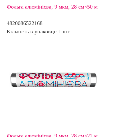
Фольга алюмінієва, 9 мкм, 28 см×50 м
4820086522168
Кількість в упаковці: 1 шт.
Фольга алюмінієва, 9 мкм, 28 см×22 м