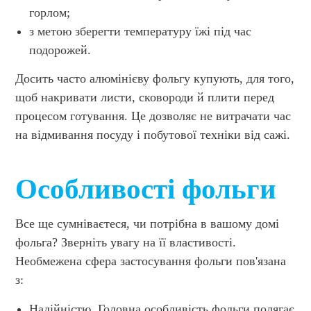
горлом;
з метою зберегти температуру їжі під час
подорожей.
Досить часто алюмінієву фольгу купують, для того,
щоб накривати листи, сковороди й плити перед
процесом готування. Це дозволяє не витрачати час
на відмивання посуду і побутової техніки від сажі.
Особливості фольги
Все ще сумніваєтеся, чи потрібна в вашому домі
фольга? Зверніть увагу на її властивості.
Необмежена сфера застосування фольги пов'язана
з:
Надійністю. Головна особливість фольги полягає