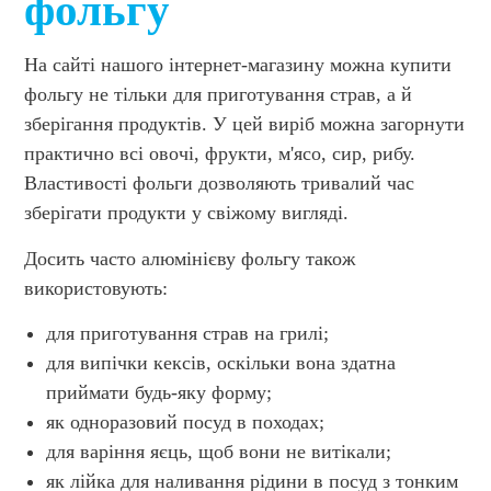
фольгу
На сайті нашого інтернет-магазину можна купити
фольгу не тільки для приготування страв, а й
зберігання продуктів. У цей виріб можна загорнути
практично всі овочі, фрукти, м'ясо, сир, рибу.
Властивості фольги дозволяють тривалий час
зберігати продукти у свіжому вигляді.
Досить часто алюмінієву фольгу також
використовують:
для приготування страв на грилі;
для випічки кексів, оскільки вона здатна
приймати будь-яку форму;
як одноразовий посуд в походах;
для варіння яєць, щоб вони не витікали;
як лійка для наливання рідини в посуд з тонким