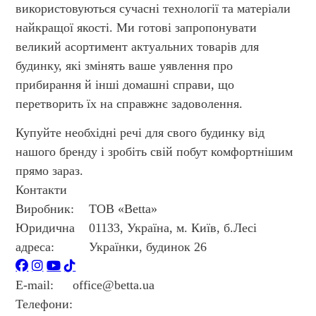
використовуються сучасні технології та матеріали
найкращої якості. Ми готові запропонувати
великий асортимент актуальних товарів для
будинку, які змінять ваше уявлення про
прибирання й інші домашні справи, що
перетворить їх на справжнє задоволення.
Купуйте необхідні речі для свого будинку від
нашого бренду і зробіть свій побут комфортнішим
прямо зараз.
Контакти
Виробник:
ТОВ «Betta»
Юридична
01133, Україна, м. Київ, б.Лесі
адреса:
Українки, будинок 26
E-mail:
office@betta.ua
Телефони:
+38 044 594 6404