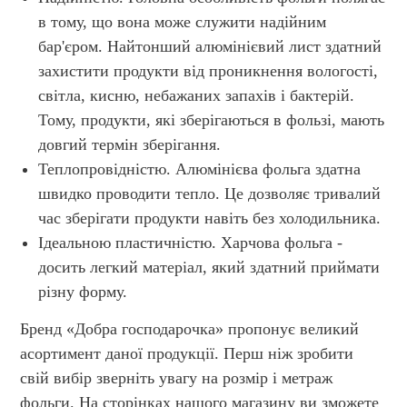
в тому, що вона може служити надійним
бар'єром. Найтонший алюмінієвий лист здатний
захистити продукти від проникнення вологості,
світла, кисню, небажаних запахів і бактерій.
Тому, продукти, які зберігаються в фользі, мають
довгий термін зберігання.
Теплопровідністю. Алюмінієва фольга здатна
швидко проводити тепло. Це дозволяє тривалий
час зберігати продукти навіть без холодильника.
Ідеальною пластичністю. Харчова фольга -
досить легкий матеріал, який здатний приймати
різну форму.
Бренд «Добра господарочка» пропонує великий
асортимент даної продукції. Перш ніж зробити
свій вибір зверніть увагу на розмір і метраж
фольги. На сторінках нашого магазину ви зможете