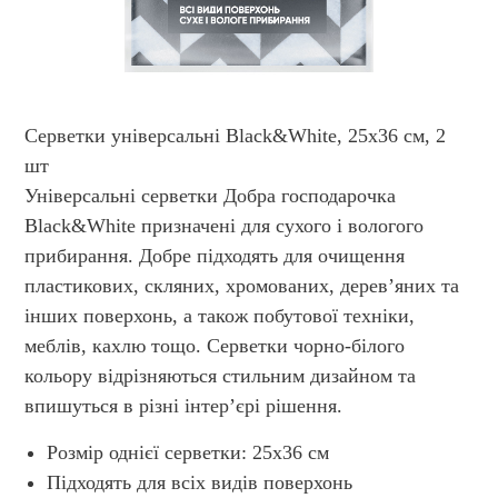
Серветки універсальні Black&White, 25х36 см, 2
шт
Універсальні серветки Добра господарочка
Black&White призначені для сухого і вологого
прибирання. Добре підходять для очищення
пластикових, скляних, хромованих, дерев’яних та
інших поверхонь, а також побутової техніки,
меблів, кахлю тощо. Серветки чорно-білого
кольору відрізняються стильним дизайном та
впишуться в різні інтер’єрі рішення.
Розмір однієї серветки: 25х36 см
Підходять для всіх видів поверхонь