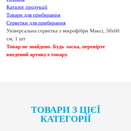
Каталог продукції
Товари для прибирання
Серветки для прибирання
Універсальна серветка з мікрофібри Максі, 50х60
см, 1 шт
Товар не знайдено. Будь ласка, перевірте
введений артикул товару.
ТОВАРИ З ЦІЄЇ
КАТЕГОРІЇ