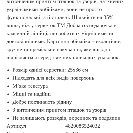
витонченим принтом пташок та узорів, натхнених
українськими вибійками, вони не просто
функціональні, а й стильні. Щільність на 35%
вища, ніж у серветок ТМ Добра господарочка в
класичній лінійці, що робить їх міцнішими та
довговічнішими. Картонна обічайка – екологічне,
зручне та преміальне пакування, яке вигідно
відрізняється серед звичних плівкових упаковок.
Розмір однієї серветки: 25х36 см
Підходять для всіх видів поверхонь
М’яка текстура
Міцні та надійні
Добре поглинають рідину
З витонченим принтом пташок та узорів
Не залишають розводів, ворсинок та подряпин
Артикул
4820086524032