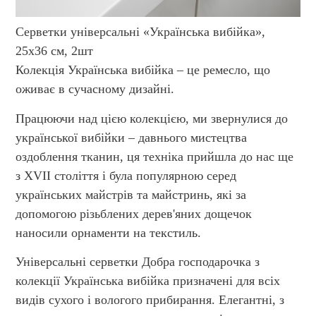
Серветки універсальні «Українська вибійка»,
25х36 см, 2шт
Колекція Українська вибійка – це ремесло, що
оживає в сучасному дизайні.
Працюючи над цією колекцією, ми звернулися до
української вибійки – давнього мистецтва
оздоблення тканин, ця техніка прийшла до нас ще
з XVII століття і була популярною серед
українських майстрів та майстринь, які за
допомогою різьблених дерев'яних дощечок
наносили орнаменти на текстиль.
Універсальні серветки Добра господарочка з
колекції Українська вибійка призначені для всіх
видів сухого і вологого прибирання. Елегантні, з