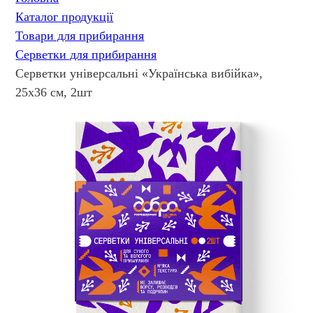
Каталог продукції
Товари для прибирання
Серветки для прибирання
Серветки універсальні «Українська вибійка»,
25х36 см, 2шт