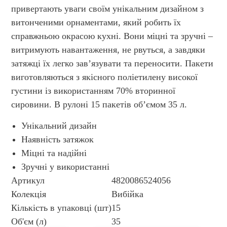
привертають уваги своїм унікальним дизайном з
витонченими орнаментами, який робить їх
справжньою окрасою кухні. Вони міцні та зручні –
витримують навантаження, не рвуться, а завдяки
затяжці їх легко зав’язувати та переносити. Пакети
виготовляються з якісного поліетилену високої
густини із використанням 70% вторинної
сировини. В рулоні 15 пакетів об’ємом 35 л.
Унікальний дизайн
Наявність затяжок
Міцні та надійні
Зручні у використанні
Артикул
4820086524056
Колекція
Вибійка
Кількість в упаковці (шт)
15
Об'єм (л)
35