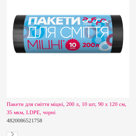
Пакети для сміття міцні, 200 л, 10 шт, 90 х 120 см,
Па
35 мкм, LDPE, чорні
40
4820086521758
48