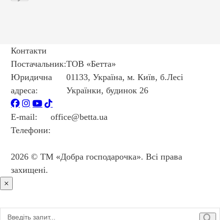
Контакти
Постачальник:
ТОВ «Бетта»
Юридична
01133, Україна, м. Київ, б.Лесі
адреса:
Українки, будинок 26
E-mail:
office@betta.ua
Телефони:
+38 044 594 6404
+38 044 594 6405
2026 © ТМ «Добра господарочка». Всі права
захищені.
×