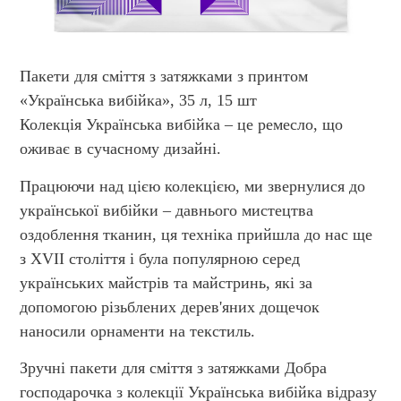
Пакети для сміття з затяжками з принтом
«Українська вибійка», 35 л, 15 шт
Колекція Українська вибійка – це ремесло, що
оживає в сучасному дизайні.
Працюючи над цією колекцією, ми звернулися до
української вибійки – давнього мистецтва
оздоблення тканин, ця техніка прийшла до нас ще
з XVII століття і була популярною серед
українських майстрів та майстринь, які за
допомогою різьблених дерев'яних дощечок
наносили орнаменти на текстиль.
Зручні пакети для сміття з затяжками Добра
господарочка з колекції Українська вибійка відразу