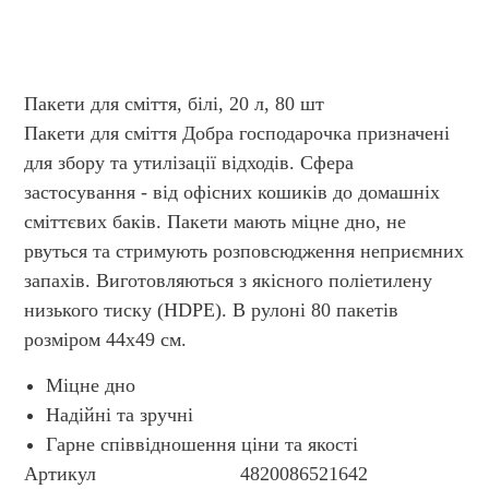
Пакети для сміття, білі, 20 л, 80 шт
Пакети для сміття Добра господарочка призначені
для збору та утилізації відходів. Сфера
застосування - від офісних кошиків до домашніх
сміттєвих баків. Пакети мають міцне дно, не
рвуться та стримують розповсюдження неприємних
запахів. Виготовляються з якісного поліетилену
низького тиску (HDPE). В рулоні 80 пакетів
розміром 44х49 см.
Міцне дно
Надійні та зручні
Гарне співвідношення ціни та якості
Артикул
4820086521642