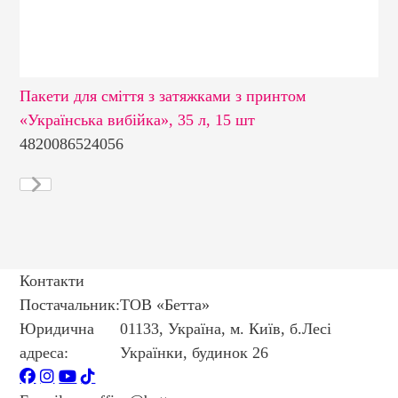
Пакети для сміття з затяжками з принтом
Па
«Українська вибійка», 35 л, 15 шт
40
4820086524056
48
Контакти
Постачальник:
ТОВ «Бетта»
Юридична
01133, Україна, м. Київ, б.Лесі
адреса:
Українки, будинок 26