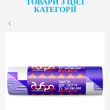
ТОВАРИ З ЦІЄЇ
КАТЕГОРІЇ