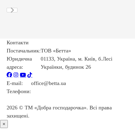
Контакти
Постачальник:
ТОВ «Бетта»
Юридична
01133, Україна, м. Київ, б.Лесі
адреса:
Українки, будинок 26
E-mail:
office@betta.ua
Телефони:
+38 044 594 6404
+38 044 594 6405
2026 © ТМ «Добра господарочка». Всі права
захищені.
×