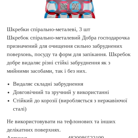
Шкребки спірально-металеві, 3 шт
Шкребок спірально-металевий Добра господарочка
призначений для очищення сильно забруднених
поверхонь, посуду та форм для запікання. Шкребок
добре видаляє різні стійкі забруднення як з
мийними засобами, так і без них.
Видаляє складні забруднення
Довговічний та зручний у використанні
Стійкий до корозії (виробляється з нержавіючої
сталі)
Не використовувати на тефлонових та інших
делікатних поверхнях.
Артикул
4820086522199