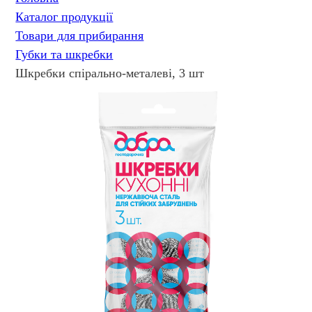
Каталог продукції
Товари для прибирання
Губки та шкребки
Шкребки спірально-металеві, 3 шт