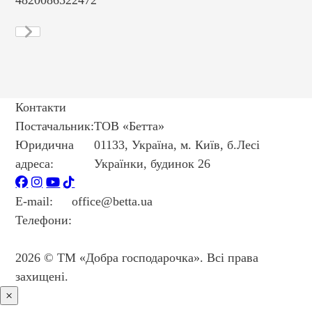
Контакти
Постачальник:
ТОВ «Бетта»
Юридична
01133, Україна, м. Київ, б.Лесі
адреса:
Українки, будинок 26
E-mail:
office@betta.ua
Телефони:
+38 044 594 6404
+38 044 594 6405
2026 © ТМ «Добра господарочка». Всі права
захищені.
×