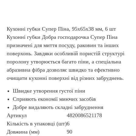
Кухонні губки Супер Піна, 95х65х38 мм, 6 шт
Кухонні губки Добра господарочка Супер Піна
призначені для миття посуду, раковин та інших
поверхонь. Завдяки особливій пористій структурі
поролону утворюється багато піни, а спеціальна
абразивна фібра дозволяє швидко та ефективно
очищати кухонні поверхні від різних забруднень.
Швидке утворення густої піни
Сприяють економії миючих засобів
Добре видаляють складні забруднення
Артикул
4820086521178
Кількість в упаковці (шт)
6
Довжина (мм)
90