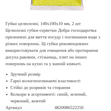
Губки целюлозні, 140х100х10 мм, 2 шт
Целюлозні губки-серветки Добра господарочка
призначені для миття посуду і поглинання води з
різних поверхонь. Ці губки рекомендовано
використовувати для очищення або протирання
досуха раковин, стільниць, плит на інших
поверхонь на кухні та у ванній кімнаті.
Зручний розмір
Гарні вологопоглинаючі властивості
Стійкі до розривів та стирання
Кольори в асортименті: синій, зелений,
червоний, жовтий
Артикул
4820086522250