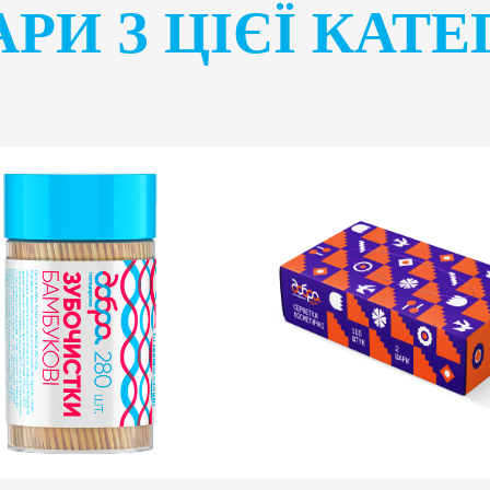
РИ З ЦІЄЇ КАТЕ