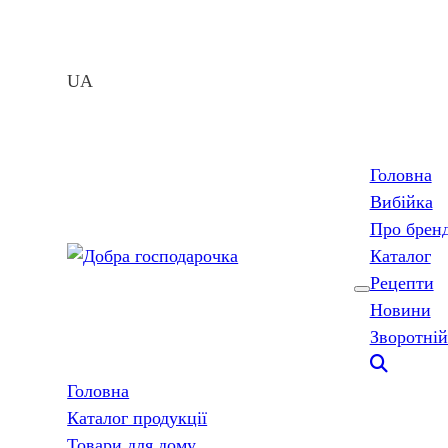
UA
Головна
Вибійка
Про брен
Каталог
Рецепти
Новини
Зворотній
Головна
Каталог продукції
Товари для дому