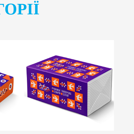
ГОРІЇ