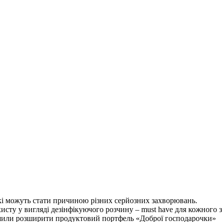
еякі можуть стати причиною різних серйозних захворювань.
ахисту у вигляді дезінфікуючого розчину – must have для кожного з
ирішили розширити продуктовий портфель «Доброї господарочки»