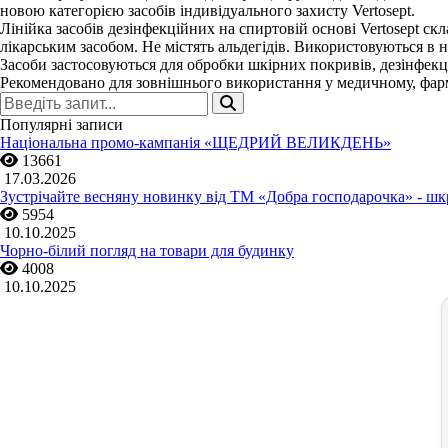
новою категорією засобів індивідуального захисту Vertosept.
Лінійка засобів дезінфекційних на спиртовій основі Vertosept ск
лікарським засобом. Не містять альдегідів. Використовуються в 
Засоби застосовуються для обробки шкірних покривів, дезінфекці
Рекомендовано для зовнішнього використання у медичному, фарм
Популярні записи
Національна промо-кампанія «ЩЕДРИЙ ВЕЛИКДЕНЬ»
13661
17.03.2026
Зустрічайте весняну новинку від ТМ «Добра господарочка» -
5954
10.10.2025
Чорно-білий погляд на товари для будинку
4008
10.10.2025