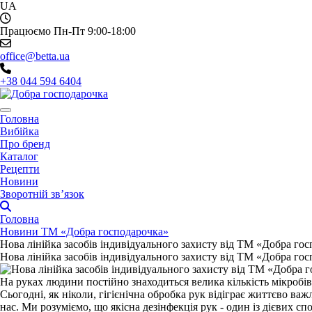
UA
Працюємо Пн-Пт 9:00-18:00
office@betta.ua
+38 044 594 6404
Головна
Вибійка
Про бренд
Каталог
Рецепти
Новини
Зворотній зв’язок
Головна
Новини ТМ «Добра господарочка»
Нова лінійка засобів індивідуального захисту від ТМ «Добра 
Нова лінійка засобів індивідуального захисту від ТМ «Добра 
На руках людини постійно знаходиться велика кількість мікробів
Сьогодні, як ніколи, гігієнічна обробка рук відіграє життєво важ
нас. Ми розуміємо, що якісна дезінфекція рук - один із дієви