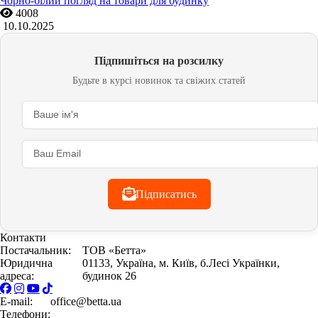
Чорно-білий погляд на товари для будинку
4008
10.10.2025
Підпишіться на розсилку
Будьте в курсі новинок та свіжих статей
Підписатись
Контакти
Постачальник:
ТОВ «Бетта»
Юридична
01133, Україна, м. Київ, б.Лесі Українки,
адреса:
будинок 26
E-mail:
office@betta.ua
Телефони:
+38 044 594 6404