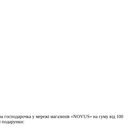
бра господарочка у мережі магазинів «NOVUS» на суму від 100
і подарунки: