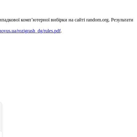
дкової комп’ютерної вибірки на сайті random.org. Результати
/novus.ua/rozigrash_dg/rules.pdf
.