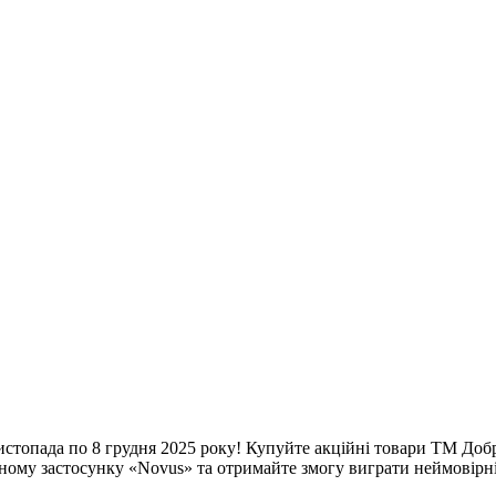
 листопада по 8 грудня 2025 року! Купуйте акційні товари ТМ До
ьному застосунку «Novus» та отримайте змогу виграти неймовірн