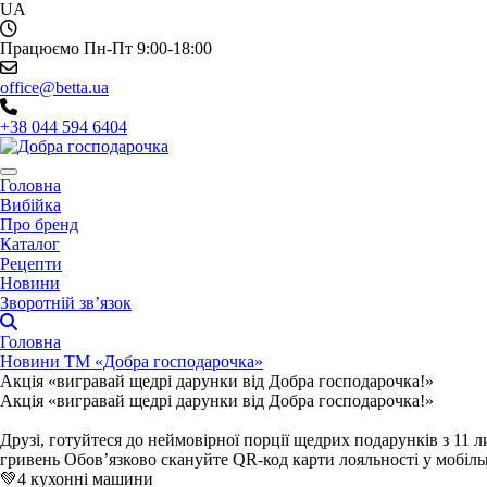
UA
Працюємо Пн-Пт 9:00-18:00
office@betta.ua
+38 044 594 6404
Головна
Вибійка
Про бренд
Каталог
Рецепти
Новини
Зворотній зв’язок
Головна
Новини ТМ «Добра господарочка»
Акція «вигравай щедрі дарунки від Добра господарочка!»
Акція «вигравай щедрі дарунки від Добра господарочка!»
Друзі, готуйтеся до неймовірної порції щедрих подарунків з 11
гривень Обов’язково скануйте QR-код карти лояльності у мобіл
💚4 кухонні машини